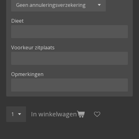
Dieet
Voorkeur zitplaats
Opmerkingen
In winkelwagen