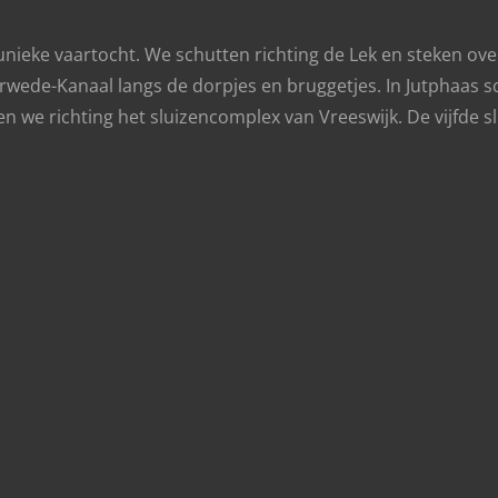
ieke vaartocht. We schutten richting de Lek en steken ove
wede-Kanaal langs de dorpjes en bruggetjes. In Jutphaas sc
 we richting het sluizencomplex van Vreeswijk. De vijfde slu