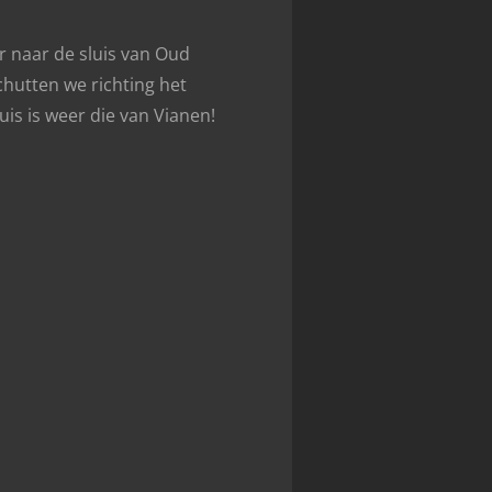
r naar de sluis van Oud
hutten we richting het
is is weer die van Vianen!