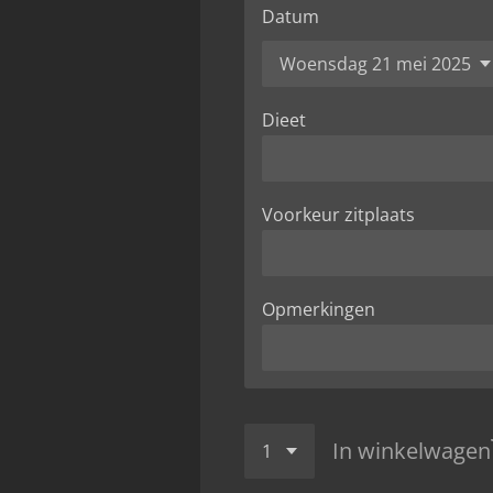
Datum
Dieet
Voorkeur zitplaats
Opmerkingen
In winkelwagen