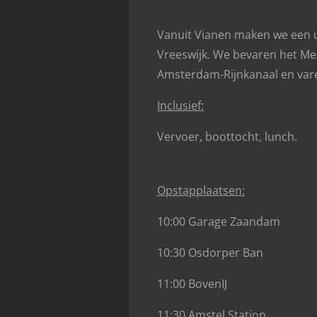
Vanuit Vianen maken we een un
Vreeswijk. We bevaren het Mer
Amsterdam-Rijnkanaal en varen
Inclusief:
Vervoer, boottocht, lunch.
Opstapplaatsen:
10:00 Garage Zaandam
10:30 Osdorper Ban
11:00 BovenIJ
11:30 Amstel Station