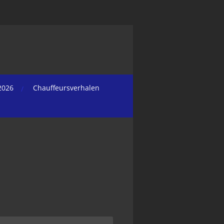
2026
Chauffeursverhalen