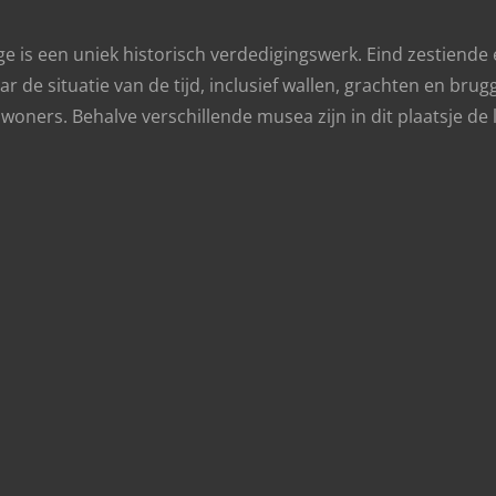
ge is een uniek historisch verdedigingswerk. Eind zestien
ar de situatie van de tijd, inclusief wallen, grachten en brug
ers. Behalve verschillende musea zijn in dit plaatsje de l