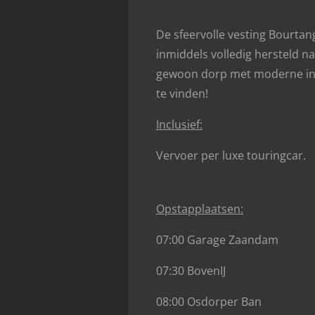
De sfeervolle vesting Bourtan
inmiddels volledig hersteld na
gewoon dorp met moderne inwon
te vinden!
Inclusief:
Vervoer per luxe touringcar.
Opstapplaatsen:
07:00 Garage Zaandam
07:30 BovenIJ
08:00 Osdorper Ban