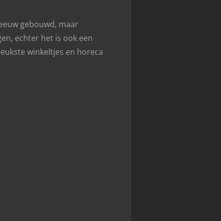
de eeuw gebouwd, maar
gen, echter het is ook een
eukste winkeltjes en horeca