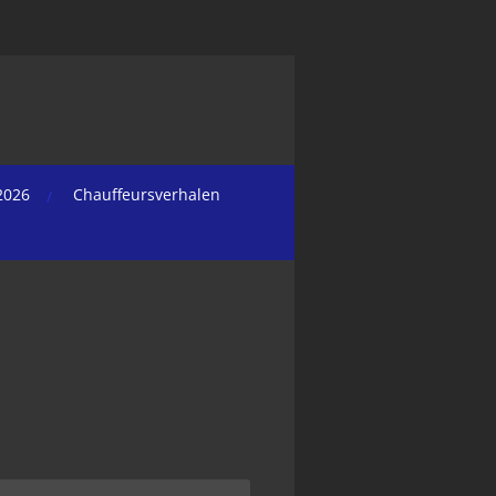
2026
Chauffeursverhalen