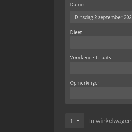
Datum
Dieet
Voorkeur zitplaats
Opmerkingen
In winkelwagen