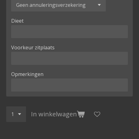
Dieet
Voorkeur zitplaats
Opmerkingen
In winkelwagen