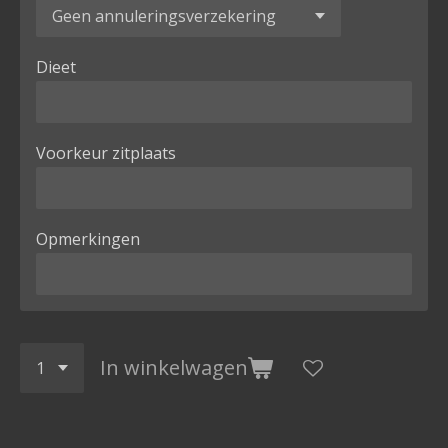
Dieet
Voorkeur zitplaats
Opmerkingen
In winkelwagen